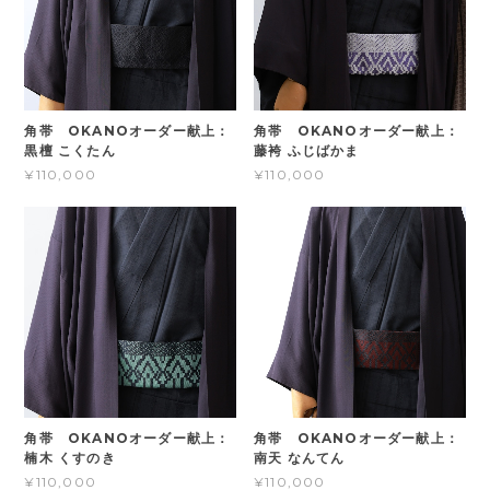
角帯 OKANOオーダー献上：
角帯 OKANOオーダー献上：
黒檀 こくたん
藤袴 ふじばかま
¥110,000
¥110,000
角帯 OKANOオーダー献上：
角帯 OKANOオーダー献上：
楠木 くすのき
南天 なんてん
¥110,000
¥110,000