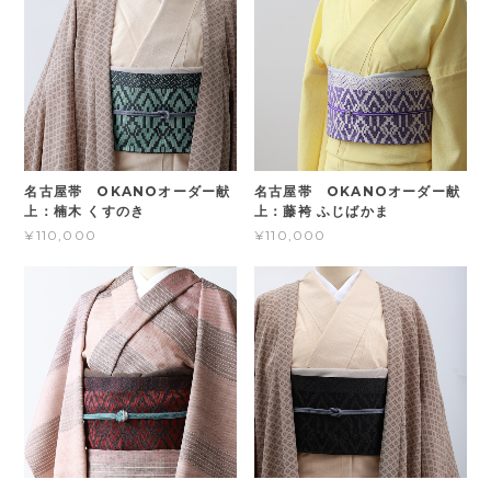
名古屋帯 OKANOオーダー献
名古屋帯 OKANOオーダー献
上：楠木 くすのき
上：藤袴 ふじばかま
¥110,000
¥110,000