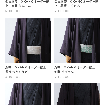
名古屋帯 OKANOオーダー献
名古屋帯 OKANOオーダー献
上：南天 なんてん
上：黒檀 こくたん
¥110,000
¥110,000
角帯 OKANOオーダー献上：
角帯 OKANOオーダー献上：
雪柳 ゆきやなぎ
鈴蘭 すずらん
¥110,000
¥110,000