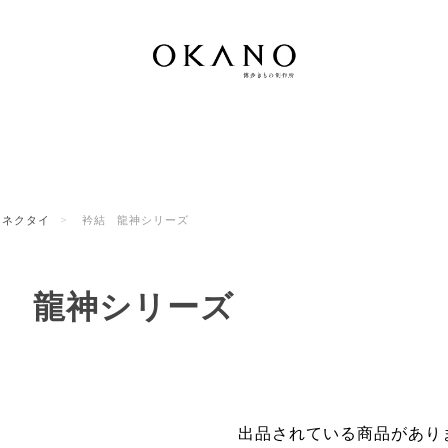
ネクタイ
衿結 龍神シリーズ
結 龍神シリーズ
出品されている商品があり