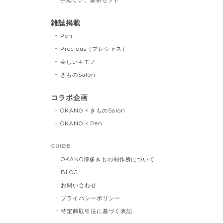
雑誌掲載
Pen
Precious（プレシャス）
美しいキモノ
きものSalon
コラボ企画
OKANO × きものSalon
OKANO × Pen
GUIDE
OKANO博多きもの制作所について
BLOG
お問い合わせ
プライバシーポリシー
特定商取引法に基づく表記