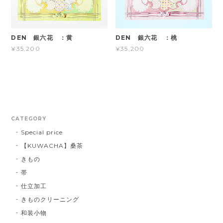
DEN 銀六花 ：黄
DEN 銀六花 ：桃
¥35,200
¥35,200
CATEGORY
Special price
【KUWACHA】桑茶
きもの
帯
仕立加工
きものクリーニング
和装小物