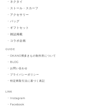
ネクタイ
ストール・スカーフ
アクセサリー
バッグ
ギフトセット
雑誌掲載
コラボ企画
GUIDE
OKANO博多きもの制作所について
BLOG
お問い合わせ
プライバシーポリシー
特定商取引法に基づく表記
LINK
Instagram
Facebook