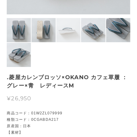
.菱屋カレンブロッソ×OKANO カフェ草履 ：
グレー×青 レディースM
¥26,950
商品コード：01W2ZL079999
種類コード：0CGABDA217
原産国：日本
【素材】