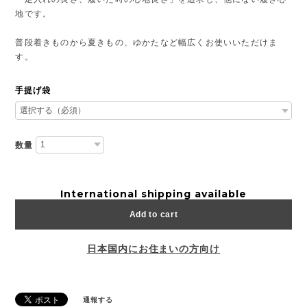
地です。
普段着きものから夏きもの、ゆかたなど幅広くお使いいただけま
す。
手提げ袋
数量
International shipping available
Add to cart
日本国内にお住まいの方向け
通報する