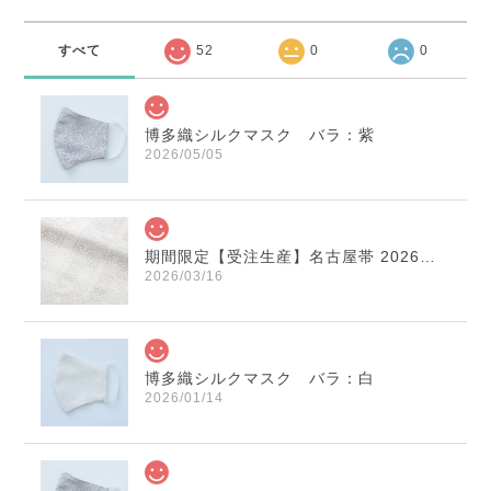
すべて
52
0
0
博多織シルクマスク バラ：紫
2026/05/05
期間限定【受注生産】名古屋帯 2026年干支献上 「午」変わり献上 市松：白×薄鼠
2026/03/16
博多織シルクマスク バラ：白
2026/01/14