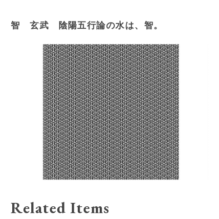
智 玄武 陰陽五行論の水は、智。
Related Items