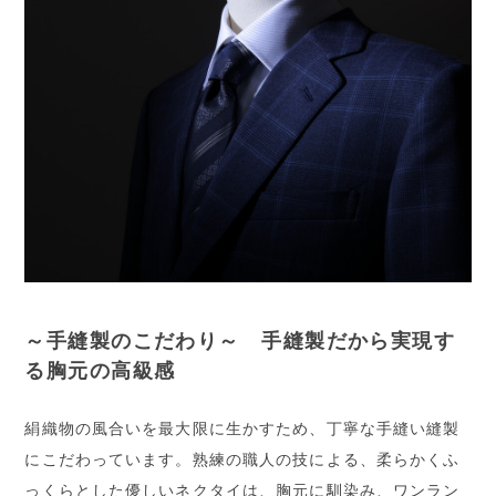
～手縫製のこだわり～ 手縫製だから実現す
る胸元の高級感
絹織物の風合いを最大限に生かすため、丁寧な手縫い縫製
にこだわっています。熟練の職人の技による、柔らかくふ
っくらとした優しいネクタイは、胸元に馴染み、ワンラン