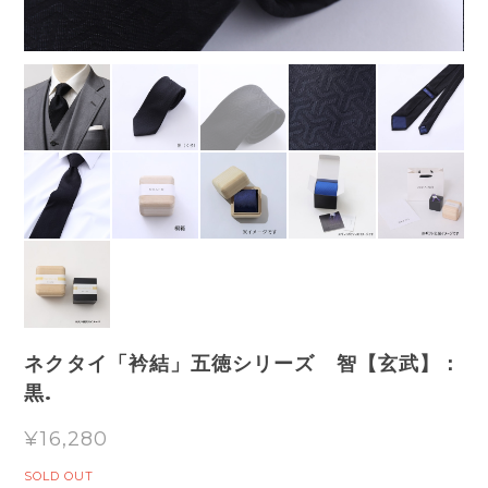
ネクタイ「衿結」五徳シリーズ 智【玄武】：
黒.
¥16,280
SOLD OUT