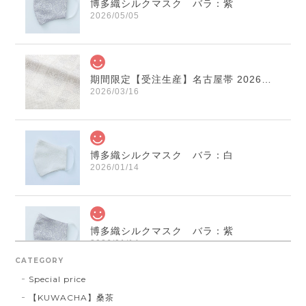
博多織シルクマスク バラ：紫
2026/05/05
期間限定【受注生産】名古屋帯 2026年干支献上 「午」変わり献上 市松：白×薄鼠
2026/03/16
博多織シルクマスク バラ：白
2026/01/14
博多織シルクマスク バラ：紫
2026/01/14
CATEGORY
Special price
【KUWACHA】桑茶