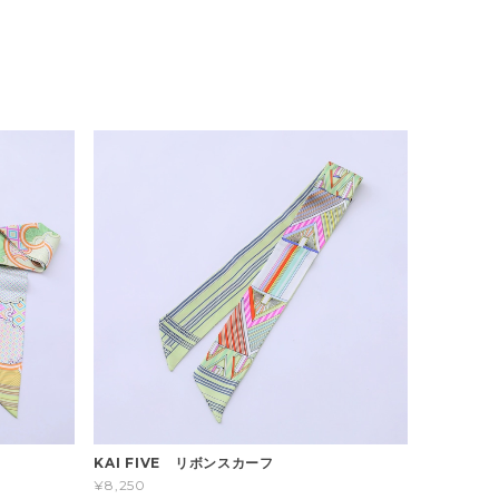
KAI FIVE リボンスカーフ
¥8,250