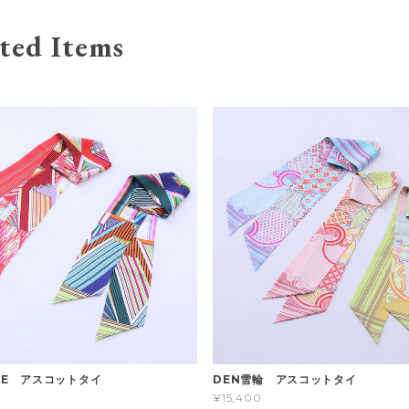
ted Items
REE アスコットタイ
DEN雪輪 アスコットタイ
¥15,400