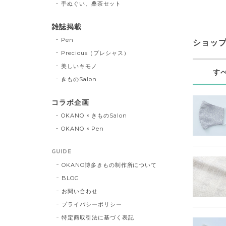
手ぬぐい、桑茶セット
雑誌掲載
Pen
ショッ
Precious（プレシャス）
美しいキモノ
す
きものSalon
コラボ企画
OKANO × きものSalon
OKANO × Pen
GUIDE
OKANO博多きもの制作所について
BLOG
お問い合わせ
プライバシーポリシー
特定商取引法に基づく表記