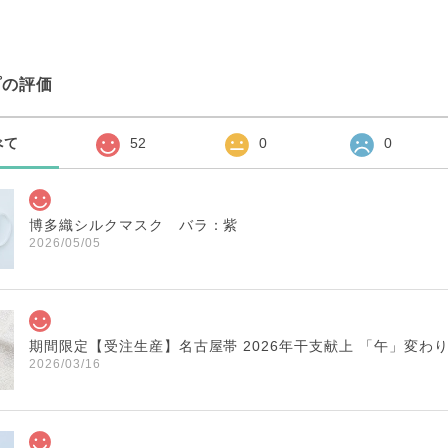
プの評価
べて
52
0
0
博多織シルクマスク バラ：紫
2026/05/05
期間限定【受注生産】名古屋帯 2026年干支献上 「午」変わ
2026/03/16