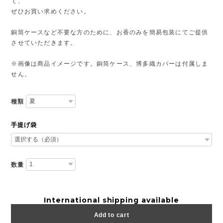
て、
ぜひお買い求めください。
銅筒ケースなど不要な方のために、お香のみを簡易包装にてご提供
させていただきます。
※画像は商品イメージです。銅筒ケース、博多織カバーは付属しま
せん。
種類
手提げ袋
数量
International shipping available
Add to cart