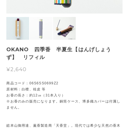
OKANO 四季香 半夏生【はんげしょう
ず】 リフィル
¥2,640
商品コード：06S6SS0699Z2
原材料：白檀、桂皮 等
お香の長さ：約12㎝（31本入り）
※お香のみの販売になります。銅筒ケース、博多織カバーは付属し
ません。
総本山御用達、薫香製造商「天香堂」。現代では希少な天然の香木