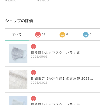
¥3,900
¥2,800
ショップの評価
すべて
52
0
0
博多織シルクマスク バラ：紫
2026/05/05
期間限定【受注生産】名古屋帯 2026年干支献上 「午」変わり献上 市松：白×薄鼠
2026/03/16
博多織シルクマスク バラ：白