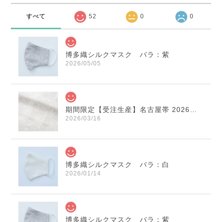
すべて
52
0
0
博多織シルクマスク バラ：紫
2026/05/05
期間限定【受注生産】名古屋帯 2026年干支献上 「午」変わり献上 市松：白×薄鼠
2026/03/16
博多織シルクマスク バラ：白
2026/01/14
博多織シルクマスク バラ：紫