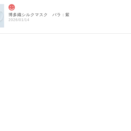
博多織シルクマスク バラ：紫
2026/01/14
博多織シルクマスク 献上柄 ： 白 × 黒
白 × 黒
2026/01/14
博多織シルクマスク 献上柄 ：黒 × 青
BA：黒 × 青
2026/01/14
献上マスク 橙色
DE：橙色
2026/01/14