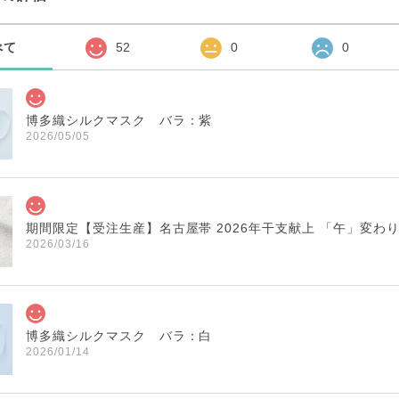
べて
52
0
0
博多織シルクマスク バラ：紫
2026/05/05
期間限定【受注生産】名古屋帯 2026年干支献上 「午」変わ
2026/03/16
博多織シルクマスク バラ：白
2026/01/14