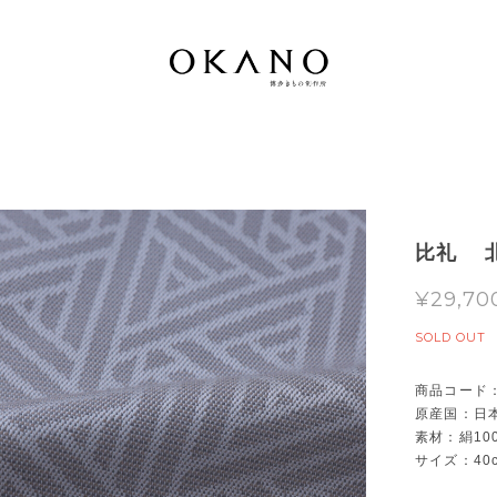
比礼 
¥29,70
SOLD OUT
商品コード：0
原産国：日
素材：絹1
サイズ：40