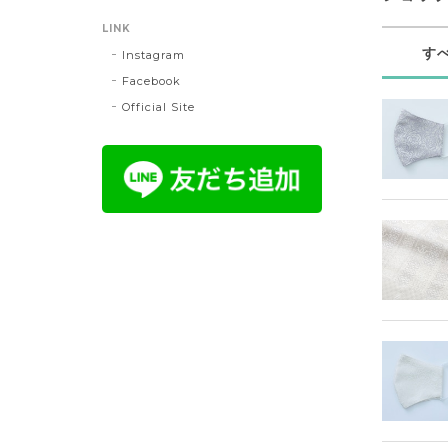
LINK
す
Instagram
Facebook
Official Site