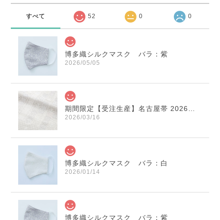
すべて
52
0
0
博多織シルクマスク バラ：紫
2026/05/05
期間限定【受注生産】名古屋帯 2026年干支献上 「午」変わり献上 市松：白×薄鼠
2026/03/16
博多織シルクマスク バラ：白
2026/01/14
博多織シルクマスク バラ：紫