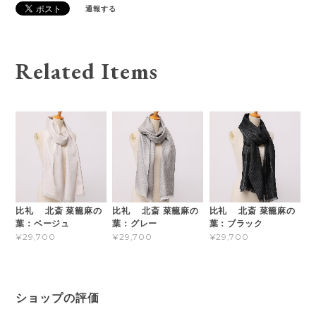
通報する
Related Items
比礼 北斎 菜籠麻の
比礼 北斎 菜籠麻の
比礼 北斎 菜籠麻の
葉：ベージュ
葉：グレー
葉：ブラック
¥29,700
¥29,700
¥29,700
ショップの評価