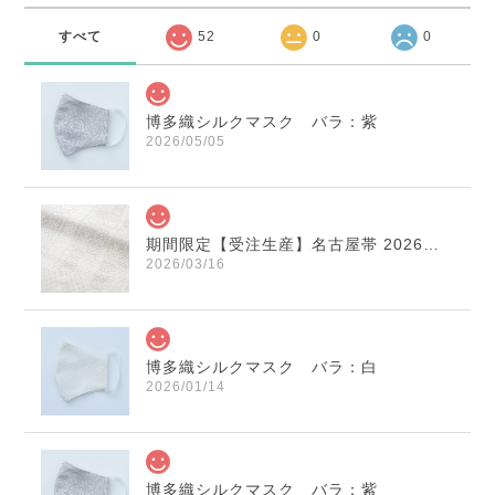
すべて
52
0
0
博多織シルクマスク バラ：紫
2026/05/05
期間限定【受注生産】名古屋帯 2026年干支献上 「午」変わり献上 市松：白×薄鼠
2026/03/16
博多織シルクマスク バラ：白
2026/01/14
博多織シルクマスク バラ：紫