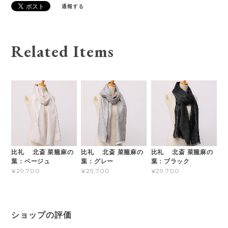
通報する
Related Items
比礼 北斎 菜籠麻の
比礼 北斎 菜籠麻の
比礼 北斎 菜籠麻の
葉：ベージュ
葉：グレー
葉：ブラック
¥29,700
¥29,700
¥29,700
ショップの評価