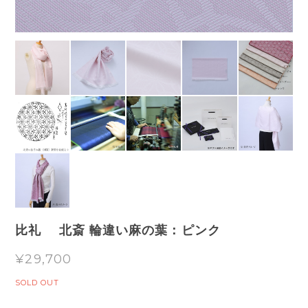
比礼 北斎 輪違い麻の葉：ピンク
¥29,700
SOLD OUT