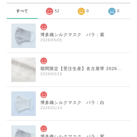
すべて
52
0
0
博多織シルクマスク バラ：紫
2026/05/05
期間限定【受注生産】名古屋帯 2026年干支献上 「午」変わり献上 市松：白×薄鼠
2026/03/16
博多織シルクマスク バラ：白
2026/01/14
博多織シルクマスク バラ：紫