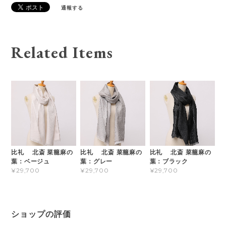
通報する
Related Items
比礼 北斎 菜籠麻の
比礼 北斎 菜籠麻の
比礼 北斎 菜籠麻の
葉：ベージュ
葉：グレー
葉：ブラック
¥29,700
¥29,700
¥29,700
ショップの評価