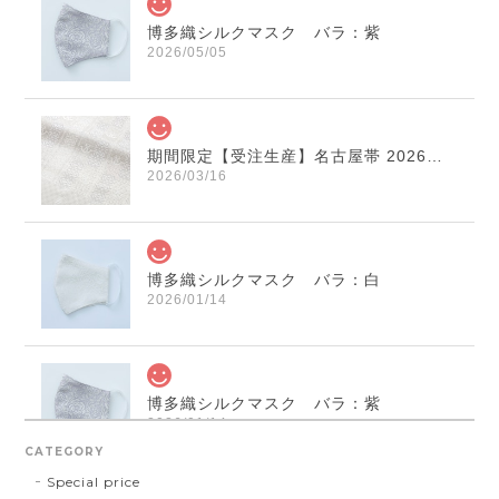
博多織シルクマスク バラ：紫
2026/05/05
期間限定【受注生産】名古屋帯 2026年干支献上 「午」変わり献上 市松：白×薄鼠
2026/03/16
博多織シルクマスク バラ：白
2026/01/14
博多織シルクマスク バラ：紫
2026/01/14
CATEGORY
Special price