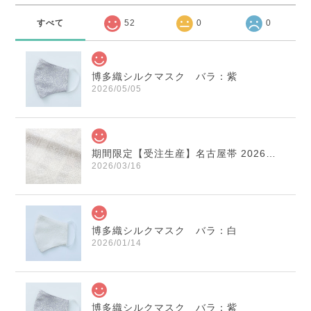
すべて
52
0
0
博多織シルクマスク バラ：紫
2026/05/05
期間限定【受注生産】名古屋帯 2026年干支献上 「午」変わり献上 市松：白×薄鼠
2026/03/16
博多織シルクマスク バラ：白
2026/01/14
博多織シルクマスク バラ：紫