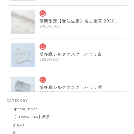
期間限定【受注生産】名古屋帯 2026年干支献上 「午」変わり献上 市松：白×薄鼠
2026/03/16
博多織シルクマスク バラ：白
2026/01/14
博多織シルクマスク バラ：紫
2026/01/14
CATEGORY
Special price
【KUWACHA】桑茶
博多織シルクマスク 献上柄 ： 白 × 黒
きもの
白 × 黒
2026/01/14
帯