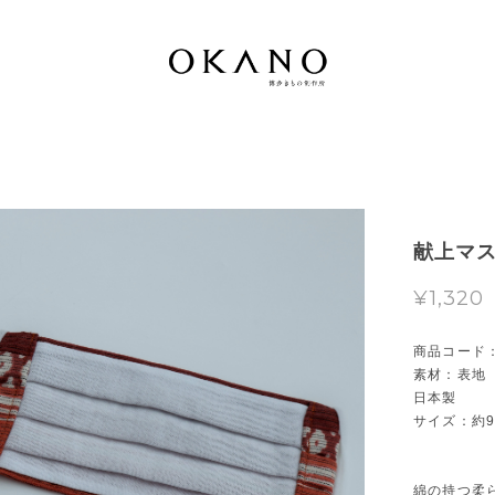
献上マ
¥1,320
商品コード：0
素材：表地
日本製
サイズ：約9
綿の持つ柔