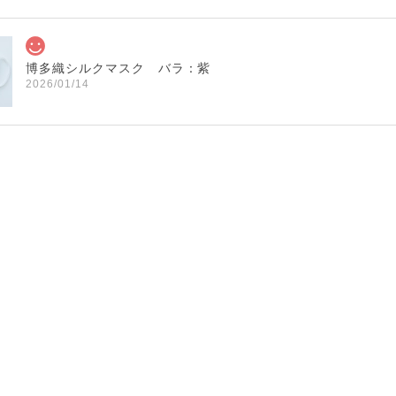
博多織シルクマスク バラ：紫
2026/01/14
博多織シルクマスク 献上柄 ： 白 × 黒
白 × 黒
2026/01/14
博多織シルクマスク 献上柄 ：黒 × 青
BA：黒 × 青
2026/01/14
献上マスク 橙色