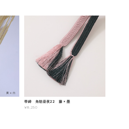
帯締 角朝昼夜22 藤 × 墨
¥8,250