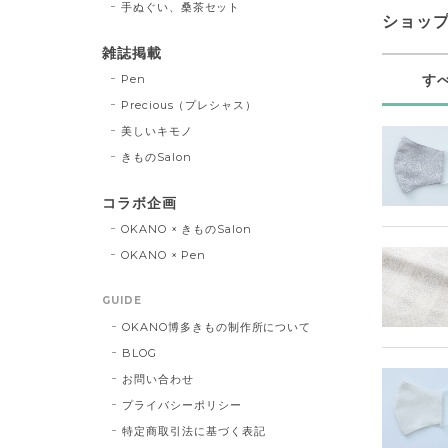
手ぬぐい、桑茶セット
ショッ
雑誌掲載
Pen
す
Precious（プレシャス）
美しいキモノ
きものSalon
コラボ企画
OKANO × きものSalon
OKANO × Pen
GUIDE
OKANO博多きもの制作所について
BLOG
お問い合わせ
プライバシーポリシー
特定商取引法に基づく表記