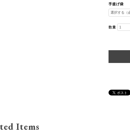
手提げ袋
数量
ted Items