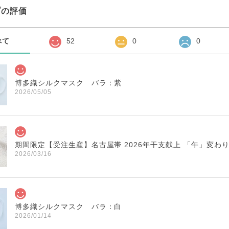
プの評価
べて
52
0
0
博多織シルクマスク バラ：紫
2026/05/05
期間限定【受注生産】名古屋帯 2026年干支献上 「午」変わ
2026/03/16
博多織シルクマスク バラ：白
2026/01/14