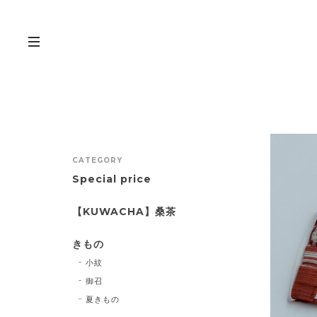
CATEGORY
Special price
【KUWACHA】桑茶
きもの
小紋
御召
夏きもの