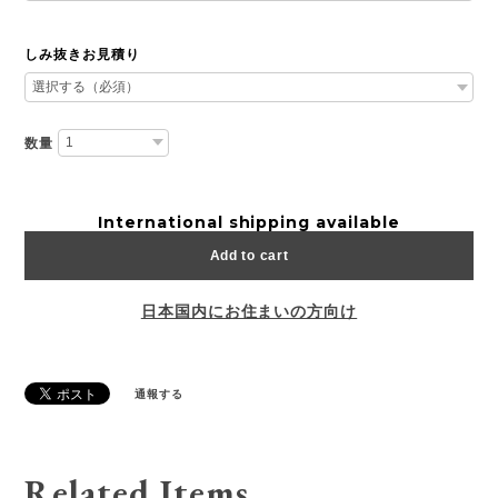
しみ抜きお見積り
数量
International shipping available
Add to cart
日本国内にお住まいの方向け
通報する
Related Items