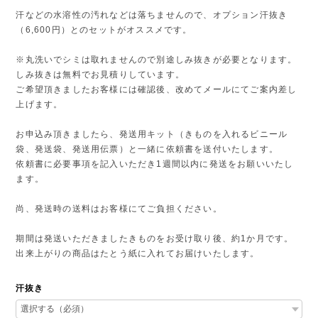
汗などの水溶性の汚れなどは落ちませんので、オプション汗抜き
（6,600円）とのセットがオススメです。
※丸洗いでシミは取れませんので別途しみ抜きが必要となります。
しみ抜きは無料でお見積りしています。
ご希望頂きましたお客様には確認後、改めてメールにてご案内差し
上げます。
お申込み頂きましたら、発送用キット（きものを入れるビニール
袋、発送袋、発送用伝票）と一緒に依頼書を送付いたします。
依頼書に必要事項を記入いただき1週間以内に発送をお願いいたし
ます。
尚、発送時の送料はお客様にてご負担ください。
期間は発送いただきましたきものをお受け取り後、約1か月です。
出来上がりの商品はたとう紙に入れてお届けいたします。
汗抜き