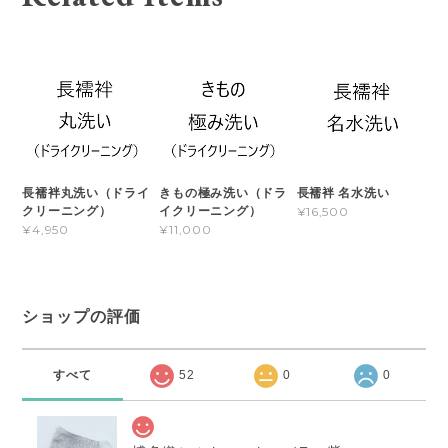
長襦袢丸洗い（ドライ
きもの極み洗い（ドラ
長襦袢 名水洗い
クリーニング）
イクリーニング）
¥16,500
¥4,950
¥11,000
ショップの評価
すべて
52
0
0