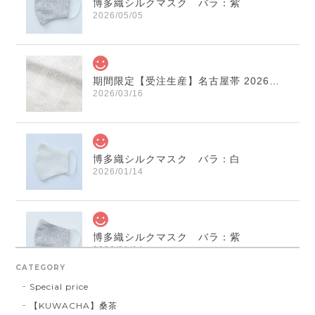
博多織シルクマスク バラ：紫
2026/05/05
期間限定【受注生産】名古屋帯 2026年干支献上 「午」変わり献上 市松：白×薄鼠
2026/03/16
博多織シルクマスク バラ：白
2026/01/14
博多織シルクマスク バラ：紫
2026/01/14
CATEGORY
Special price
【KUWACHA】桑茶