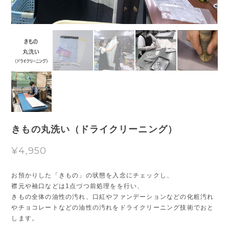
きもの丸洗い（ドライクリーニング）
¥4,950
お預かりした「きもの」の状態を入念にチェックし、
襟元や袖口などは1点づつ前処理をを行い、
きもの全体の油性の汚れ、口紅やファンデーションなどの化粧汚れ
やチョコレートなどの油性の汚れをドライクリーニング技術でおと
します。