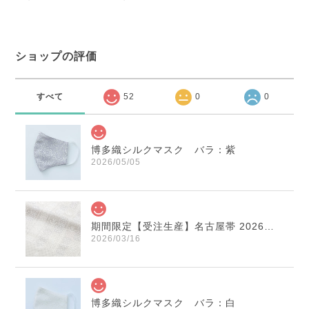
ショップの評価
すべて
52
0
0
博多織シルクマスク バラ：紫
2026/05/05
期間限定【受注生産】名古屋帯 2026年干支献上 「午」変わり献上 市松：白×薄鼠
2026/03/16
博多織シルクマスク バラ：白