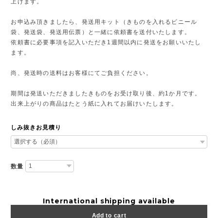
上げます。
お申込み頂きましたら、発送用キット（きものを入れるビニール
袋、発送袋、発送用伝票）と一緒に依頼書を送付いたします。
依頼書に必要事項を記入いただき1週間以内に発送をお願いいたし
ます。
尚、発送時の送料はお客様にてご負担ください。
期間は発送いただきましたきものをお受け取り後、約1か月です。
出来上がりの商品はたとう紙に入れてお届けいたします。
しみ抜きお見積り
数量
International shipping available
Add to cart