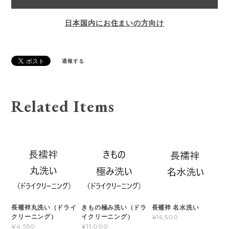
日本国内にお住まいの方向け
通報する
Related Items
長襦袢丸洗い（ドライ
きもの極み洗い（ドラ
長襦袢 名水洗い
クリーニング）
イクリーニング）
¥16,500
¥4,950
¥11,000