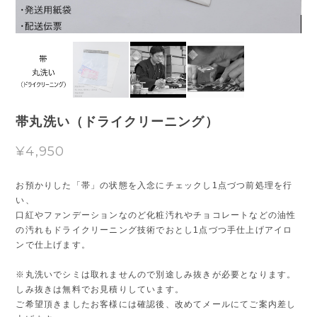
帯丸洗い（ドライクリーニング）
¥4,950
お預かりした「帯」の状態を入念にチェックし1点づつ前処理を行
い、
口紅やファンデーションなのど化粧汚れやチョコレートなどの油性
の汚れもドライクリーニング技術でおとし1点づつ手仕上げアイロ
ンで仕上げます。
※丸洗いでシミは取れませんので別途しみ抜きが必要となります。
しみ抜きは無料でお見積りしています。
ご希望頂きましたお客様には確認後、改めてメールにてご案内差し