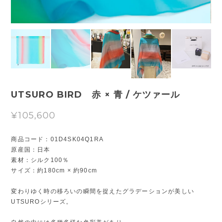
UTSURO BIRD 赤 × 青 / ケツァール
¥105,600
商品コード：01D4SK04Q1RA
原産国：日本
素材：シルク100％
サイズ：約180cm × 約90cm
変わりゆく時の移ろいの瞬間を捉えたグラデーションが美しい
UTSUROシリーズ。