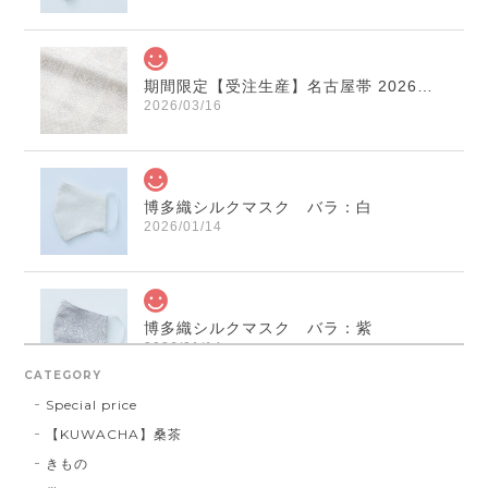
期間限定【受注生産】名古屋帯 2026年干支献上 「午」変わり献上 市松：白×薄鼠
2026/03/16
博多織シルクマスク バラ：白
2026/01/14
博多織シルクマスク バラ：紫
2026/01/14
CATEGORY
Special price
【KUWACHA】桑茶
博多織シルクマスク 献上柄 ： 白 × 黒
きもの
白 × 黒
2026/01/14