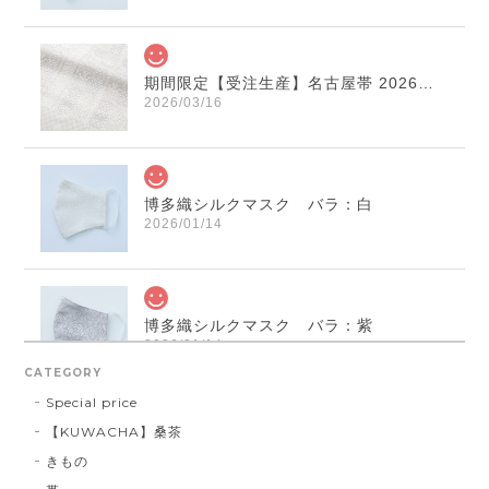
期間限定【受注生産】名古屋帯 2026年干支献上 「午」変わり献上 市松：白×薄鼠
2026/03/16
博多織シルクマスク バラ：白
2026/01/14
博多織シルクマスク バラ：紫
2026/01/14
CATEGORY
Special price
【KUWACHA】桑茶
博多織シルクマスク 献上柄 ： 白 × 黒
きもの
白 × 黒
2026/01/14