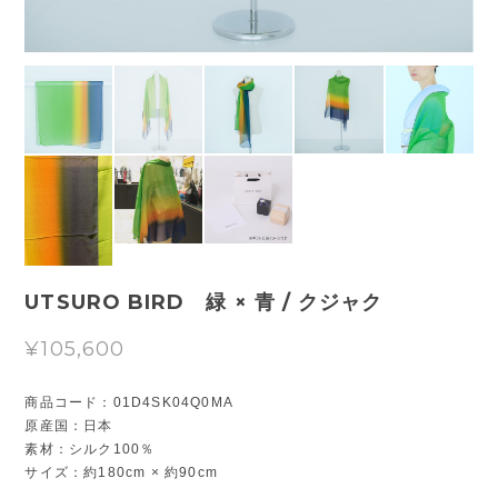
UTSURO BIRD 緑 × 青 / クジャク
¥105,600
商品コード：01D4SK04Q0MA
原産国：日本
素材：シルク100％
サイズ：約180cm × 約90cm