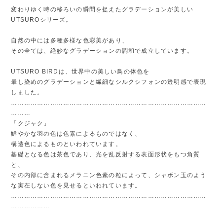
変わりゆく時の移ろいの瞬間を捉えたグラデーションが美しい
UTSUROシリーズ。
自然の中には多種多様な色彩美があり、
その全ては、絶妙なグラデーションの調和で成立しています。
UTSURO BIRDは、世界中の美しい鳥の体色を
暈し染めのグラデーションと繊細なシルクシフォンの透明感で表現
しました。
………………………………………………………………………………
………
「クジャク」
鮮やかな羽の色は色素によるものではなく、
構造色によるものといわれています。
基礎となる色は茶色であり、光を乱反射する表面形状をもつ角質
と、
その内部に含まれるメラニン色素の粒によって、シャボン玉のよう
な実在しない色を見せるといわれています。
………………………………………………………………………………
………………