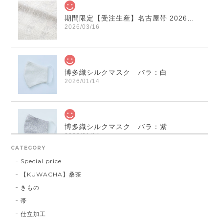
2026/05/05
期間限定【受注生産】名古屋帯 2026年干支献上 「午」変わり献上 市松：白×薄鼠
2026/03/16
博多織シルクマスク バラ：白
2026/01/14
博多織シルクマスク バラ：紫
2026/01/14
CATEGORY
Special price
【KUWACHA】桑茶
博多織シルクマスク 献上柄 ： 白 × 黒