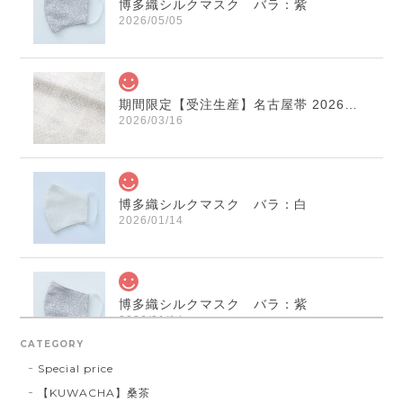
博多織シルクマスク バラ：紫
2026/05/05
期間限定【受注生産】名古屋帯 2026年干支献上 「午」変わり献上 市松：白×薄鼠
2026/03/16
博多織シルクマスク バラ：白
2026/01/14
博多織シルクマスク バラ：紫
2026/01/14
CATEGORY
Special price
【KUWACHA】桑茶