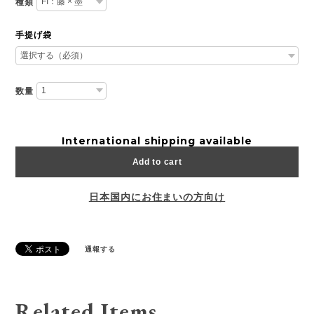
種類
手提げ袋
数量
International shipping available
Add to cart
日本国内にお住まいの方向け
通報する
Related Items