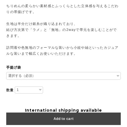
ちりめんの柔らかい素材感とふっくらとした立体感を与えるこだわ
りの帯揚げです。
生地は半分だけ銀糸が織り込まれており、
結び方次第で「ラメ」と「無地」の2wayで帯元を楽しむことがで
きます。
訪問着や色無地のフォーマルな装いから小紋や紬といったカジュア
ルな装いまで幅広くお使いいただけます。
手提げ袋
数量
International shipping available
Add to cart