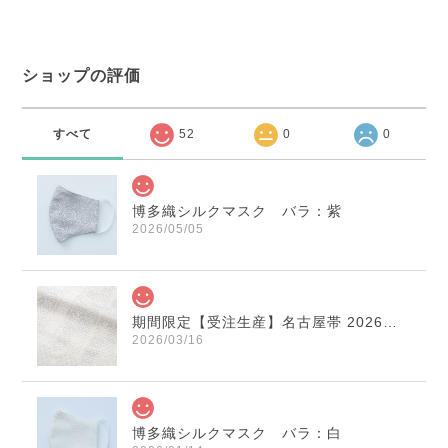
ショップの評価
すべて
52
0
0
博多織シルクマスク バラ：紫
2026/05/05
期間限定【受注生産】名古屋帯 2026年干支献上 「午」変わり献上 市松：白×薄鼠
2026/03/16
博多織シルクマスク バラ：白