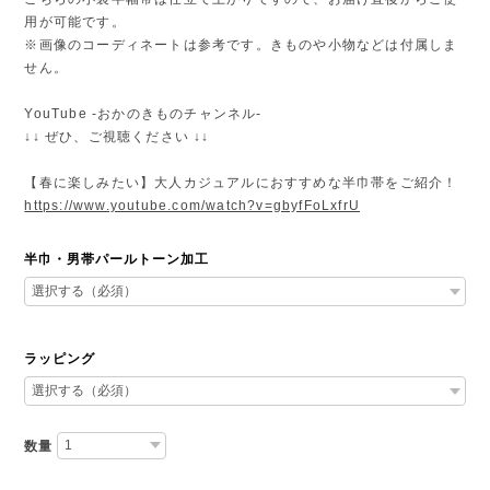
用が可能です。
※画像のコーディネートは参考です。きものや小物などは付属しま
せん。
YouTube -おかのきものチャンネル-
↓↓ ぜひ、ご視聴ください ↓↓
【春に楽しみたい】大人カジュアルにおすすめな半巾帯をご紹介！
https://www.youtube.com/watch?v=gbyfFoLxfrU
半巾・男帯パールトーン加工
ラッピング
数量