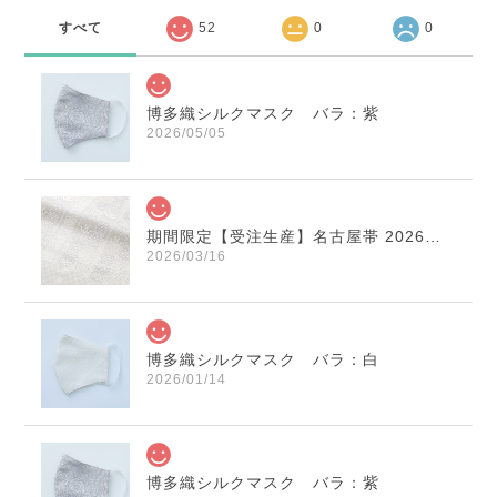
すべて
52
0
0
博多織シルクマスク バラ：紫
2026/05/05
期間限定【受注生産】名古屋帯 2026年干支献上 「午」変わり献上 市松：白×薄鼠
2026/03/16
博多織シルクマスク バラ：白
2026/01/14
博多織シルクマスク バラ：紫