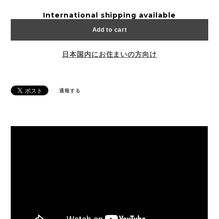
International shipping available
Add to cart
日本国内にお住まいの方向け
通報する