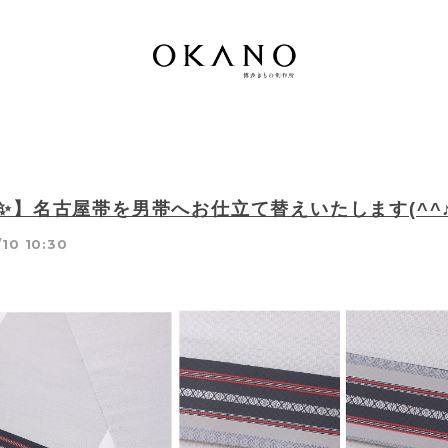
W✨】名古屋帯を男帯へお仕立て替えいたします(^^
10 10:30