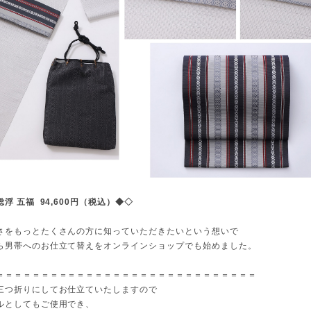
浮 五福 94,600円（税込）◆◇
さをもっとたくさんの方に知っていただきたいという想いで
ら男帯へのお仕立て替えをオンラインショップでも始めました。
＝＝＝＝＝＝＝＝＝＝＝＝＝＝＝＝＝＝＝＝＝＝＝＝＝＝＝＝＝
三つ折りにしてお仕立ていたしますので
ルとしてもご使用でき、