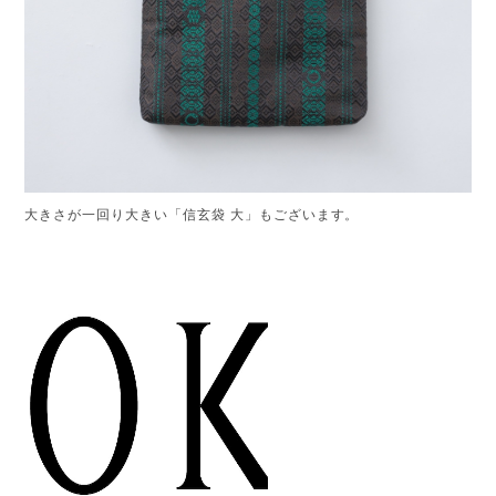
大きさが一回り大きい「信玄袋 大」もございます。