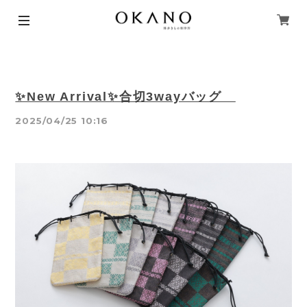
✨New Arrival✨合切3wayバッグ
2025/04/25 10:16