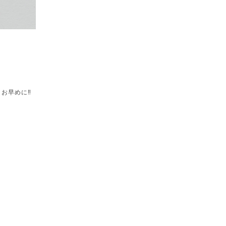
、お早めに‼