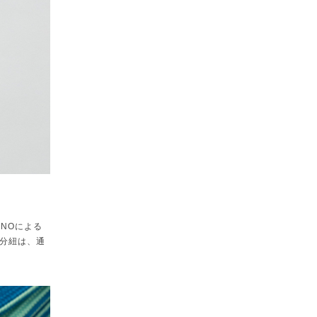
NOによる
分紐は、通