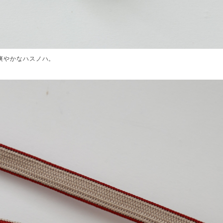
爽やかなハスノハ。