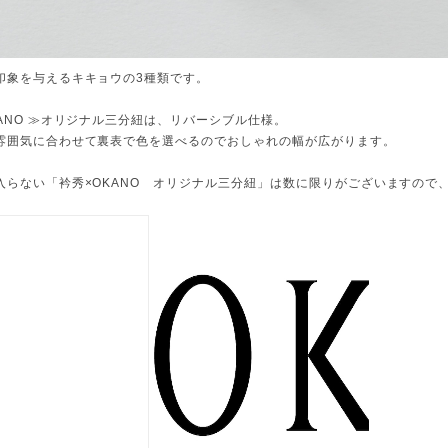
印象を与えるキキョウの3種類です。
KANO ≫オリジナル三分紐は、リバーシブル仕様。
雰囲気に合わせて裏表で色を選べるのでおしゃれの幅が広がります。
入らない「衿秀×OKANO オリジナル三分紐」は数に限りがございますので