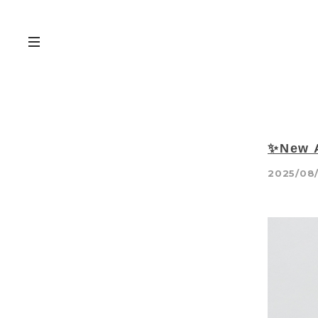
✨New
2025/08/