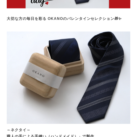
大切な方の毎日を彩る OKANOのバレンタインセレクション🎁✨
～ネクタイ～
職人の手による手縫い（ハンドメイド）」で製作。