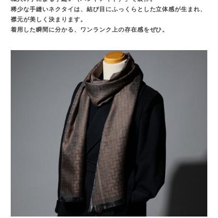
稀少な手縫いネクタイは、結び目にふっくらとした立体感が生まれ、
襟元が美しく決まります。
着用した瞬間に分かる、ワンランク上の存在感をぜひ。