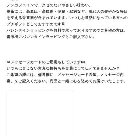
ノンカフェインで、クセのないやさしい味わい。
桑茶には、高血圧・高血糖・便秘・肥満など、現代人の健やかな毎日
を支える栄養素が含まれています。いつもお世話になっている方への
プチギフトとしておすすめです🍵
バレンタインラッピングを無料で承っておりますのでご希望の方は、
備考欄にバレンタインラッピングとご記入下さい。
📧メッセージカードのご用意もしています📧
いつもは言えない素直な気持ちを言葉にして伝えてみませんか？
ご希望の際には、備考欄に「メッセージカード希望、メッセージ内
容」をご記入ください。商品と一緒に心を込めてお届けいたします。