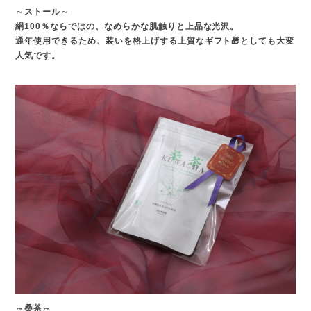
～ストール～
絹100％ならではの、なめらかな肌触りと上品な光沢。
通年使用できるため、装いを格上げする上質なギフト🎁としても大変
人気です。
～桑茶～