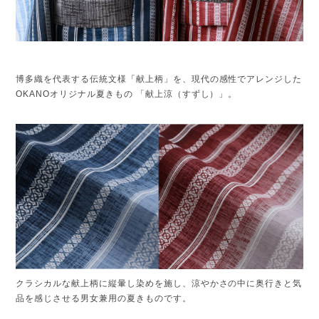
博多織を代表する伝統文様「献上柄」を、現代の感性でアレンジした
OKANOオリジナル夏きもの 「献上涼（すずし）」。
クラシカルな献上柄に縦暈し染めを施し、涼やかさの中に奥行きと気
品を感じさせる男女兼用の夏きものです。