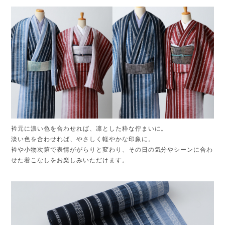
衿元に濃い色を合わせれば、凛とした粋な佇まいに。
淡い色を合わせれば、やさしく軽やかな印象に。
衿や小物次第で表情ががらりと変わり、その日の気分やシーンに合わ
せた着こなしをお楽しみいただけます。