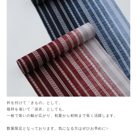
衿を付けて「きもの」として。
襦袢を省いて「浴衣」としても。
一枚で装いの幅が広がり、初夏から初秋まで長く活躍します。
数量限定となっております。気になる方はぜひお早めに✨