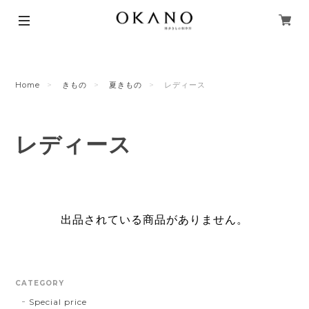
Home
きもの
夏きもの
レディース
レディース
出品されている商品がありません。
CATEGORY
Special price