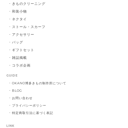
きものクリーニング
和装小物
ネクタイ
ストール・スカーフ
アクセサリー
バッグ
ギフトセット
雑誌掲載
コラボ企画
GUIDE
OKANO博多きもの制作所について
BLOG
お問い合わせ
プライバシーポリシー
特定商取引法に基づく表記
LINK