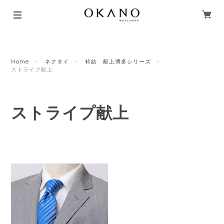
Home
ネクタイ
衿結 献上博多シリーズ
ストライプ献上
ストライプ献上