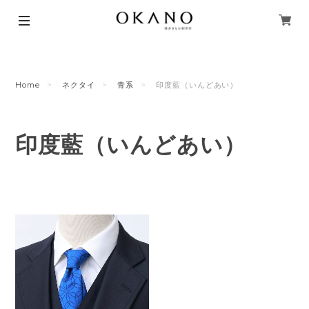
Home
ネクタイ
青系
印度藍（いんどあい）
印度藍（いんどあい）