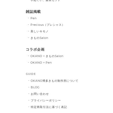
雑誌掲載
Pen
Precious（プレシャス）
美しいキモノ
きものSalon
コラボ企画
OKANO × きものSalon
OKANO × Pen
GUIDE
OKANO博多きもの制作所について
BLOG
お問い合わせ
プライバシーポリシー
特定商取引法に基づく表記