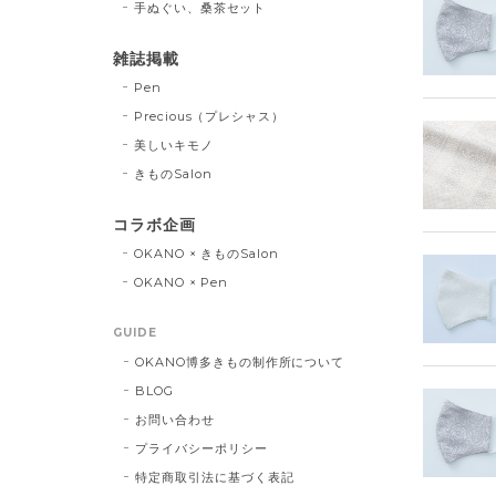
手ぬぐい、桑茶セット
雑誌掲載
Pen
Precious（プレシャス）
美しいキモノ
きものSalon
コラボ企画
OKANO × きものSalon
OKANO × Pen
GUIDE
OKANO博多きもの制作所について
BLOG
お問い合わせ
プライバシーポリシー
特定商取引法に基づく表記