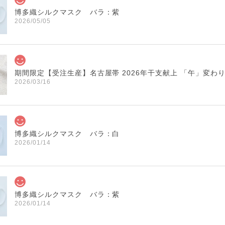
博多織シルクマスク バラ：紫
2026/05/05
期間限定【受注生産】名古屋帯 2026年干支献上 「午」変わ
2026/03/16
博多織シルクマスク バラ：白
2026/01/14
博多織シルクマスク バラ：紫
2026/01/14