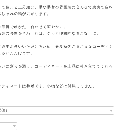
ルで使える三分紐は、帯や帯留の雰囲気に合わせて裏表で色を
おしゃれの幅が広がります。
の帯留でゆかたに合わせて涼やかに。
布製の帯留を合わせれば、ぐっと印象的な着こなしに。
ず通年お使いいただけるため、春夏秋冬さまざまなコーディネ
しみいただけます。
装いに彩りを添え、コーディネートを上品に引き立ててくれる
ーディネートは参考です。小物などは付属しません。