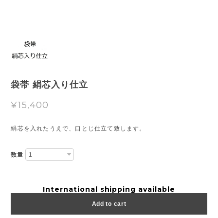
袋帯 絹芯入り仕立
¥15,400
絹芯を入れたうえで、口とじ仕立て致します。
数量
International shipping available
Add to cart