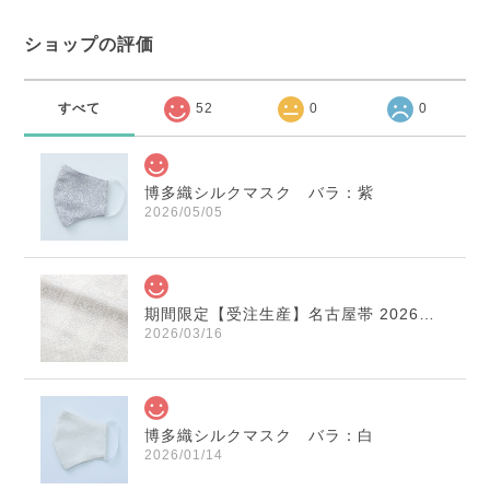
ショップの評価
すべて
52
0
0
博多織シルクマスク バラ：紫
2026/05/05
期間限定【受注生産】名古屋帯 2026年干支献上 「午」変わり献上 市松：白×薄鼠
2026/03/16
博多織シルクマスク バラ：白
2026/01/14