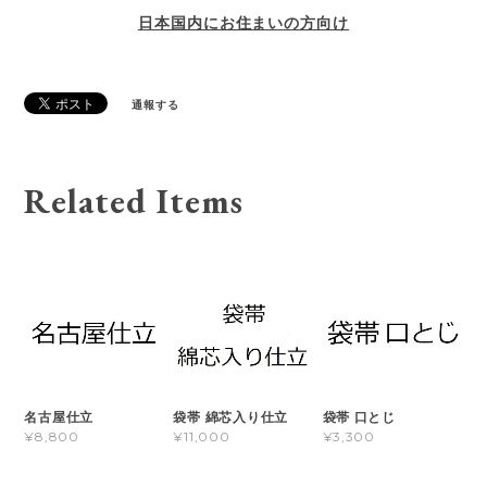
日本国内にお住まいの方向け
通報する
Related Items
名古屋仕立
袋帯 綿芯入り仕立
袋帯 口とじ
¥8,800
¥11,000
¥3,300