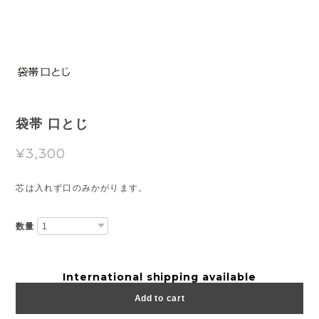
袋帯 口とじ
¥3,300
芯は入れず口のみかがります。
数量
International shipping available
Add to cart