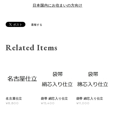
日本国内にお住まいの方向け
通報する
Related Items
名古屋仕立
袋帯 絹芯入り仕立
袋帯 綿芯入り仕立
¥8,800
¥15,400
¥11,000