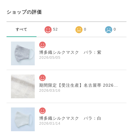
ショップの評価
すべて
52
0
0
博多織シルクマスク バラ：紫
2026/05/05
期間限定【受注生産】名古屋帯 2026年干支献上 「午」変わり献上 市松：白×薄鼠
2026/03/16
博多織シルクマスク バラ：白
2026/01/14