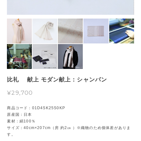
比礼 献上 モダン献上：シャンパン
¥29,700
商品コード：01D4SK25S0KP
原産国：日本
素材：絹100％
サイズ：40cm×207cm（房 約2㎝ ）※織物のため個体差がありま
す。