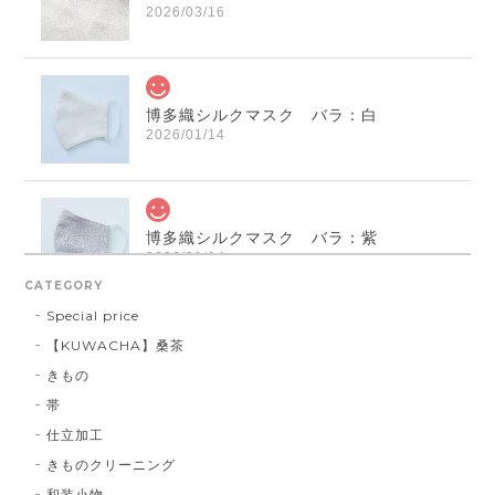
2026/03/16
博多織シルクマスク バラ：白
2026/01/14
博多織シルクマスク バラ：紫
2026/01/14
CATEGORY
Special price
【KUWACHA】桑茶
博多織シルクマスク 献上柄 ： 白 × 黒
きもの
白 × 黒
2026/01/14
帯
仕立加工
きものクリーニング
博多織シルクマスク 献上柄 ：黒 × 青
和装小物