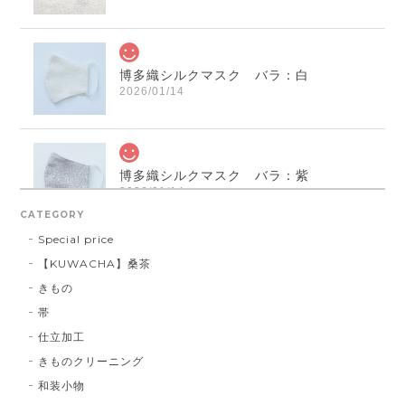
博多織シルクマスク バラ：白
2026/01/14
博多織シルクマスク バラ：紫
2026/01/14
CATEGORY
Special price
【KUWACHA】桑茶
博多織シルクマスク 献上柄 ： 白 × 黒
きもの
白 × 黒
2026/01/14
帯
仕立加工
きものクリーニング
博多織シルクマスク 献上柄 ：黒 × 青
和装小物
BA：黒 × 青