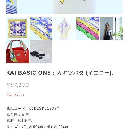
KAI BASIC ONE：カキツバタ (イエロー).
¥57,200
SOLD OUT
商品コード：01D1SK01S0YY
原産国：日本
素材：絹100％
サイズ：縦) 約 90cm / 横) 約 90cm