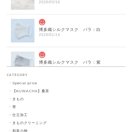
2026/03/16
博多織シルクマスク バラ：白
2026/01/14
博多織シルクマスク バラ：紫
2026/01/14
CATEGORY
Special price
【KUWACHA】桑茶
博多織シルクマスク 献上柄 ： 白 × 黒
きもの
白 × 黒
2026/01/14
帯
仕立加工
きものクリーニング
博多織シルクマスク 献上柄 ：黒 × 青
和装小物