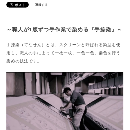
通報する
～職人が1版ずつ手作業で染める『手捺染』～
手捺染（てなせん）とは、スクリーンと呼ばれる染型を使
用し、職人の手によって一枚一枚、一色一色、染色を行う
染めの技法です。