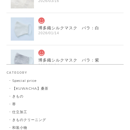
2026/03/16
博多織シルクマスク バラ：白
2026/01/14
博多織シルクマスク バラ：紫
2026/01/14
CATEGORY
Special price
【KUWACHA】桑茶
博多織シルクマスク 献上柄 ： 白 × 黒
きもの
白 × 黒
2026/01/14
帯
仕立加工
きものクリーニング
博多織シルクマスク 献上柄 ：黒 × 青
和装小物
BA：黒 × 青