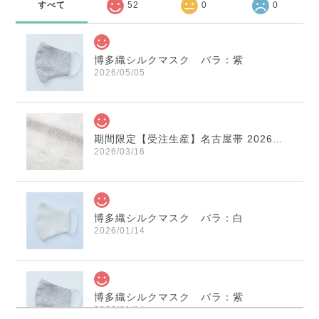
すべて
52
0
0
博多織シルクマスク バラ：紫
2026/05/05
期間限定【受注生産】名古屋帯 2026年干支献上 「午」変わり献上 市松：白×薄鼠
2026/03/16
博多織シルクマスク バラ：白
2026/01/14
博多織シルクマスク バラ：紫
2026/01/14