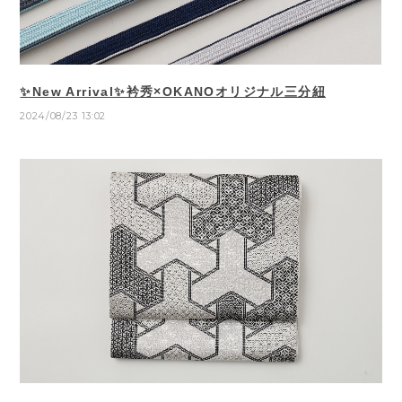
✨New Arrival✨衿秀×OKANOオリジナル三分紐
2024/08/23 13:02