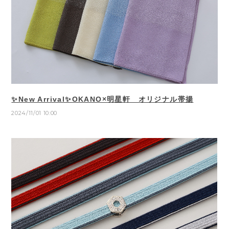
✨New Arrival✨OKANO×明星軒 オリジナル帯揚
2024/11/01 10:00