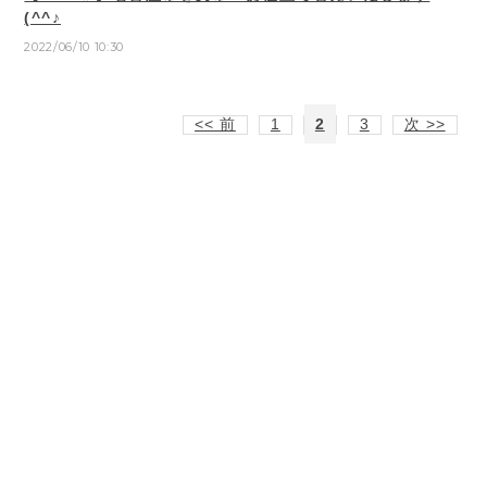
(^^♪
2022/06/10 10:30
<< 前
1
2
3
次 >>
プライバシーポリシー
特定商取引法に基づく表記