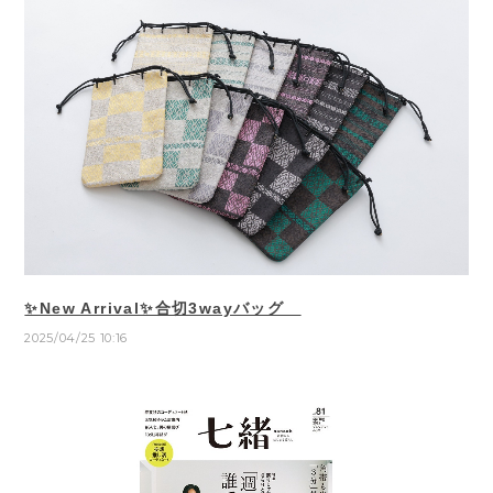
✨New Arrival✨合切3wayバッグ
2025/04/25 10:16