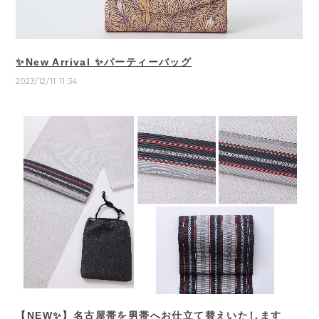
✨New Arrival ✨パーティーバッグ
2023/12/11 11:34
【NEW✨】名古屋帯を男帯へお仕立て替えいたします