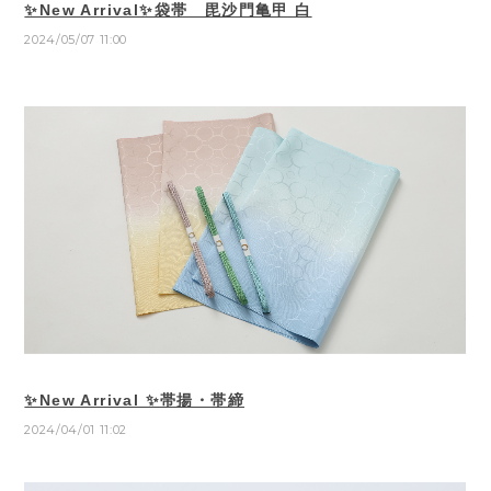
✨New Arrival✨袋帯 毘沙門亀甲 白
2024/05/07 11:00
✨New Arrival ✨帯揚・帯締
2024/04/01 11:02