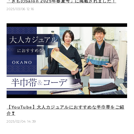
「きものSalon 2025年春夏号」に掲載されました！
2025/03/06 12:16
【YouTube】大人カジュアルにおすすめな半巾帯をご紹
介❣
2025/02/04 14:39