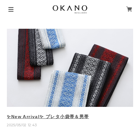
✨New Arrival✨ プレタ小袋帯＆男帯
2025/05/02 12:43