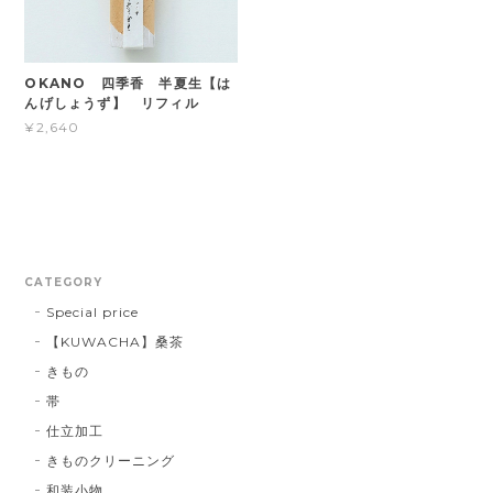
OKANO 四季香 半夏生【は
んげしょうず】 リフィル
¥2,640
CATEGORY
Special price
【KUWACHA】桑茶
きもの
帯
仕立加工
きものクリーニング
和装小物