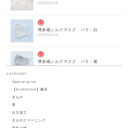
2026/03/16
博多織シルクマスク バラ：白
2026/01/14
博多織シルクマスク バラ：紫
2026/01/14
CATEGORY
Special price
【KUWACHA】桑茶
博多織シルクマスク 献上柄 ： 白 × 黒
きもの
白 × 黒
2026/01/14
帯
仕立加工
きものクリーニング
博多織シルクマスク 献上柄 ：黒 × 青
和装小物